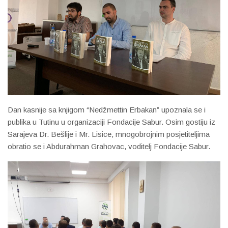
Dan kasnije sa knjigom “Nedžmettin Erbakan” upoznala se i
publika u Tutinu u organizaciji Fondacije Sabur. Osim gostiju iz
Sarajeva Dr. Bešlije i Mr. Lisice, mnogobrojnim posjetiteljima
obratio se i Abdurahman Grahovac, voditelj Fondacije Sabur.