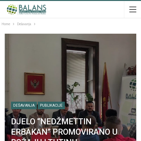
Home
Dešavanja
DEŠAVANJA
PUBLIKACIJE
DJELO “NEDŽMETTIN
ERBAKAN” PROMOVIRANO U