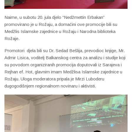
Naime, u subotu 20. jula djelo “Nedžmettin Erbakan”
promovirano je u Rožaju, a domaćini ove promocije bili su
Medžlis Islamske zajednice u Rožaju i Narodna biblioteka
Rožaje.
Promotori djela bili su Dr. Sedad Bešlija, prevodioc knjige, Mr.
Admir Lisica, voditelj Balkanskog centra za analizu i studije koji
su povodom organiziranih promocija doputovali iz Sarajeva i
Rejhan ef. Hot, glavnim imam Medžlisa Islamske zajednice u
Rožaju. Uloga moderatora pripala je Mirzi Luboderu
dugogodišnjem regionalnom novinaru i aktivisti.