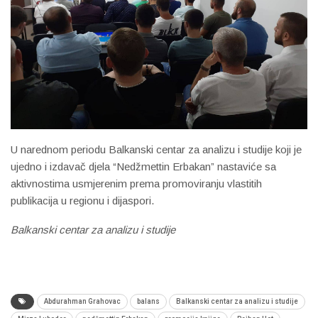
U narednom periodu Balkanski centar za analizu i studije koji je
ujedno i izdavač djela “Nedžmettin Erbakan” nastaviće sa
aktivnostima usmjerenim prema promoviranju vlastitih
publikacija u regionu i dijaspori.
Balkanski centar za analizu i studije
Abdurahman Grahovac
balans
Balkanski centar za analizu i studije