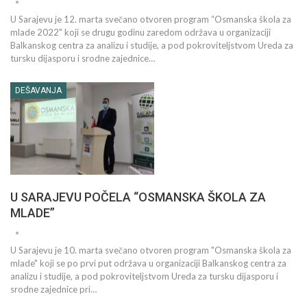
U Sarajevu je 12. marta svečano otvoren program “Osmanska škola za
mlade 2022" koji se drugu godinu zaredom održava u organizaciji
Balkanskog centra za analizu i studije, a pod pokroviteljstvom Ureda za
tursku dijasporu i srodne zajednice…
DEŠAVANJA
U SARAJEVU POČELA “OSMANSKA ŠKOLA ZA
MLADE”
U Sarajevu je 10. marta svečano otvoren program "Osmanska škola za
mlade" koji se po prvi put održava u organizaciji Balkanskog centra za
analizu i studije, a pod pokroviteljstvom Ureda za tursku dijasporu i
srodne zajednice pri…