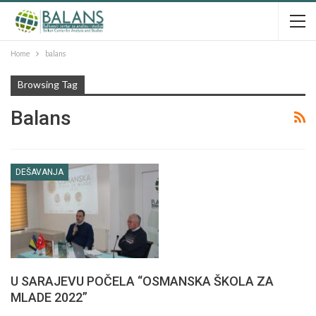
Home
balans
Browsing Tag
Balans
DEŠAVANJA
U SARAJEVU POČELA “OSMANSKA ŠKOLA ZA
MLADE 2022”