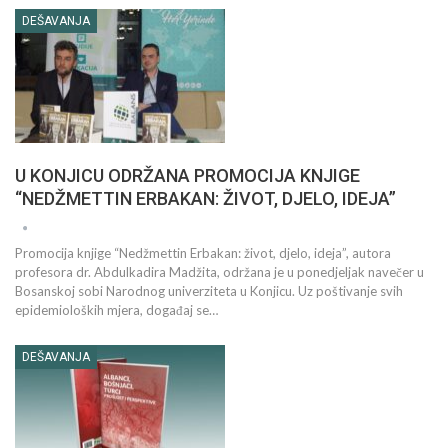
DEŠAVANJA
U KONJICU ODRŽANA PROMOCIJA KNJIGE
“NEDŽMETTIN ERBAKAN: ŽIVOT, DJELO, IDEJA”
Promocija knjige “Nedžmettin Erbakan: život, djelo, ideja”, autora
profesora dr. Abdulkadira Madžita, održana je u ponedjeljak navečer u
Bosanskoj sobi Narodnog univerziteta u Konjicu. Uz poštivanje svih
epidemioloških mjera, događaj se…
DEŠAVANJA