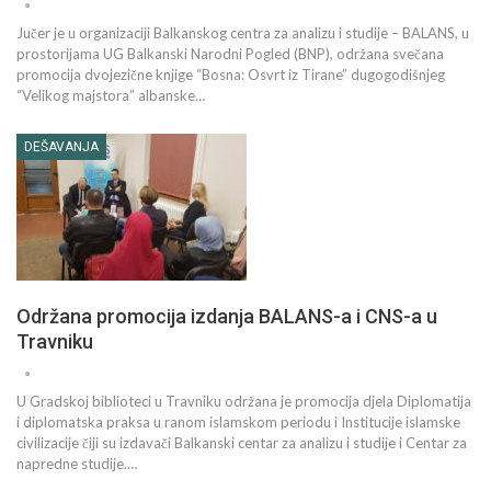
Jučer je u organizaciji Balkanskog centra za analizu i studije – BALANS, u
prostorijama UG Balkanski Narodni Pogled (BNP), održana svečana
promocija dvojezične knjige “Bosna: Osvrt iz Tirane” dugogodišnjeg
“Velikog majstora” albanske…
DEŠAVANJA
Održana promocija izdanja BALANS-a i CNS-a u
Travniku
U Gradskoj biblioteci u Travniku održana je promocija djela Diplomatija
i diplomatska praksa u ranom islamskom periodu i Institucije islamske
civilizacije čiji su izdavači Balkanski centar za analizu i studije i Centar za
napredne studije.…