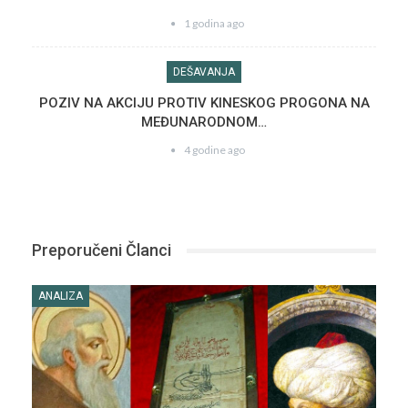
1 godina ago
DEŠAVANJA
POZIV NA AKCIJU PROTIV KINESKOG PROGONA NA
MEĐUNARODNOM…
4 godine ago
Preporučeni Članci
ANALIZA