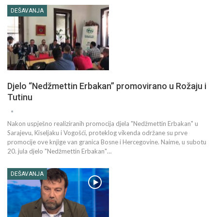
DEŠAVANJA
Djelo “Nedžmettin Erbakan” promovirano u Rožaju i
Tutinu
Nakon uspješno realiziranih promocija djela "Nedžmettin Erbakan" u
Sarajevu, Kiseljaku i Vogošći, proteklog vikenda održane su prve
promocije ove knjige van granica Bosne i Hercegovine. Naime, u subotu
20. jula djelo "Nedžmettin Erbakan"…
DEŠAVANJA