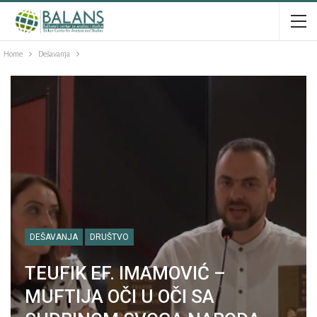
Home
Dešavanja
DEŠAVANJA
DRUŠTVO
TEUFIK EF. IMAMOVIĆ –
MUFTIJA OČI U OČI SA