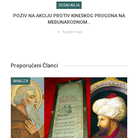
DEŠAVANJA
POZIV NA AKCIJU PROTIV KINESKOG PROGONA NA
MEĐUNARODNOM…
4 godine ago
Preporučeni Članci
ANALIZA