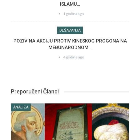
ISLAMU…
1 godina ago
DEŠAVANJA
POZIV NA AKCIJU PROTIV KINESKOG PROGONA NA
MEĐUNARODNOM…
4 godine ago
Preporučeni Članci
ANALIZA