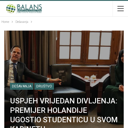
Home
Dešavanja
DEŠAVANJA
DRUŠTVO
USPJEH VRIJEDAN DIVLJENJA:
PREMIJER HOLANDIJE
UGOSTIO STUDENTICU U SVOM