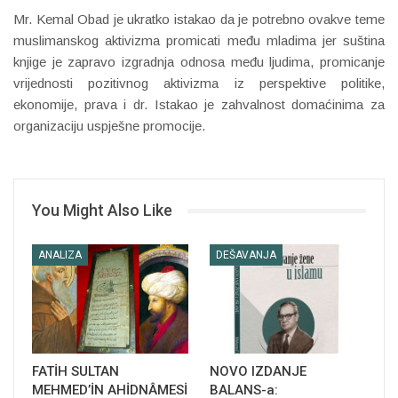
Mr. Kemal Obad je ukratko istakao da je potrebno ovakve teme
muslimanskog aktivizma promicati među mladima jer suština
knjige je zapravo izgradnja odnosa među ljudima, promicanje
vrijednosti pozitivnog aktivizma iz perspektive politike,
ekonomije, prava i dr. Istakao je zahvalnost domaćinima za
organizaciju uspješne promocije.
You Might Also Like
ANALIZA
DEŠAVANJA
FATİH SULTAN
NOVO IZDANJE
MEHMED’İN AHİDNÂMESİ
BALANS-a: