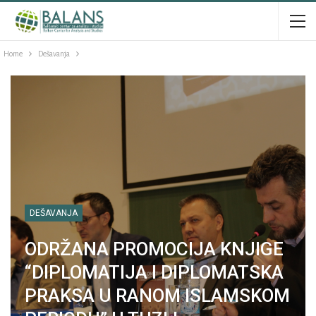
Home
Dešavanja
DEŠAVANJA
ODRŽANA PROMOCIJA KNJIGE
“DIPLOMATIJA I DIPLOMATSKA
PRAKSA U RANOM ISLAMSKOM