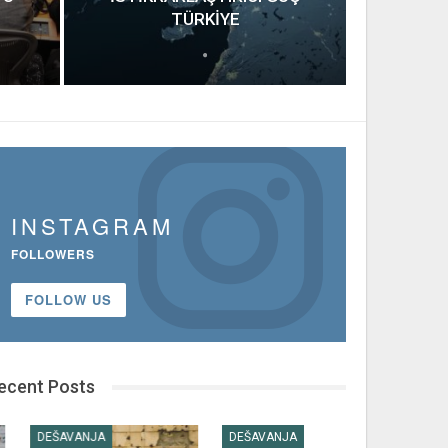
TÜRKİYE
INSTAGRAM
FOLLOWERS
FOLLOW US
ecent Posts
DEŠAVANJA
DEŠAVANJA
ANALIZA