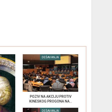
DEŠAVANJA
POZIV NA AKCIJU PROTIV
KINESKOG PROGONA NA…
DEŠAVANJA