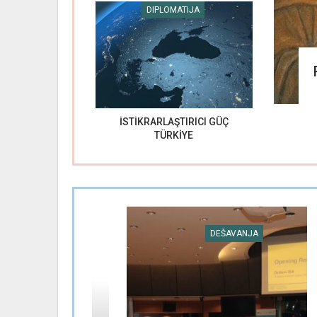
DIPLOMATIJA
İSTİKRARLAŞTIRICI GÜÇ
TÜRKİYE
DEŠAVANJA