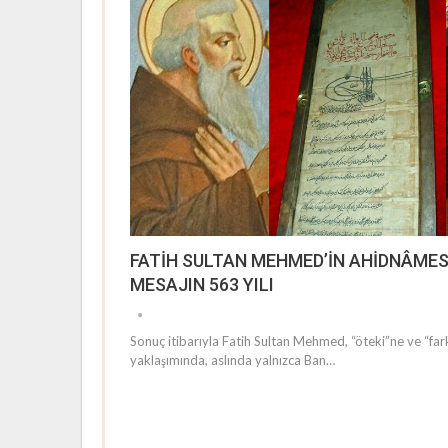
FATİH SULTAN MEHMED’İN AHİDNÂMESİ 
MESAJIN 563 YILI
Sonuç itibarıyla Fatih Sultan Mehmed, “öteki”ne ve “fark
yaklaşımında, aslında yalnızca Ban…