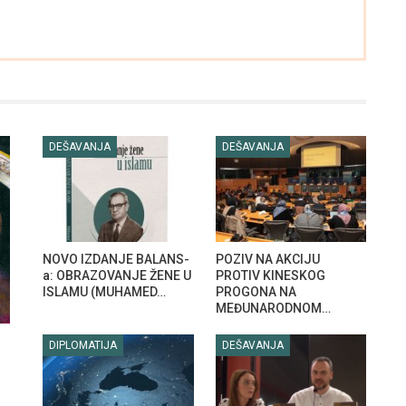
DEŠAVANJA
DEŠAVANJA
NOVO IZDANJE BALANS-
POZIV NA AKCIJU
a: OBRAZOVANJE ŽENE U
PROTIV KINESKOG
ISLAMU (MUHAMED…
PROGONA NA
MEĐUNARODNOM…
DIPLOMATIJA
DEŠAVANJA