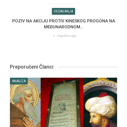
DEŠAVANJA
POZIV NA AKCIJU PROTIV KINESKOG PROGONA NA
MEĐUNARODNOM…
4 godine ago
Preporučeni Članci
ANALIZA