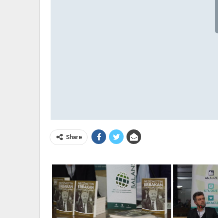
Share