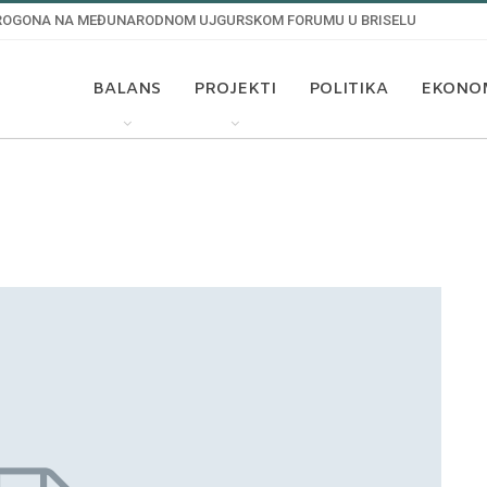
 PROGONA NA MEĐUNARODNOM UJGURSKOM FORUMU U BRISELU
BALANS
PROJEKTI
POLITIKA
EKONO